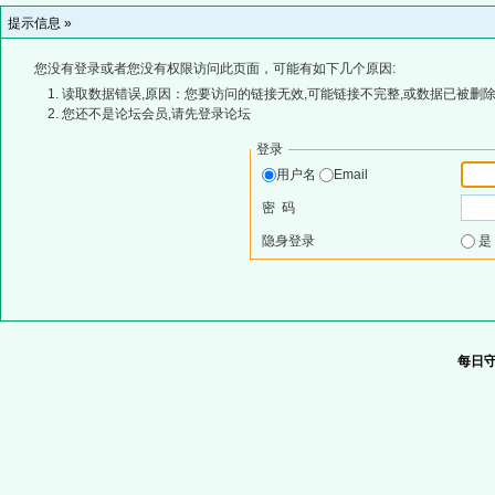
提示信息 »
您没有登录或者您没有权限访问此页面，可能有如下几个原因:
读取数据错误,原因：您要访问的链接无效,可能链接不完整,或数据已被删除
您还不是论坛会员,请先登录论坛
登录
用户名
Email
密 码
隐身登录
每日守