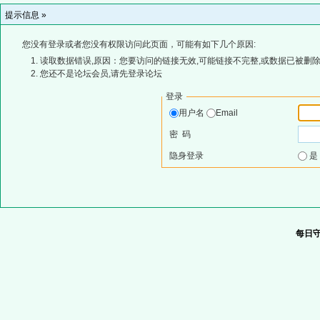
提示信息 »
您没有登录或者您没有权限访问此页面，可能有如下几个原因:
读取数据错误,原因：您要访问的链接无效,可能链接不完整,或数据已被删除
您还不是论坛会员,请先登录论坛
登录
用户名
Email
密 码
隐身登录
每日守