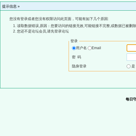
提示信息 »
您没有登录或者您没有权限访问此页面，可能有如下几个原因:
读取数据错误,原因：您要访问的链接无效,可能链接不完整,或数据已被删除
您还不是论坛会员,请先登录论坛
登录
用户名
Email
密 码
隐身登录
每日守