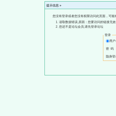
提示信息 »
您没有登录或者您没有权限访问此页面，可能
读取数据错误,原因：您要访问的链接无效,
您还不是论坛会员,请先登录论坛
登录
用
密 码
隐身登