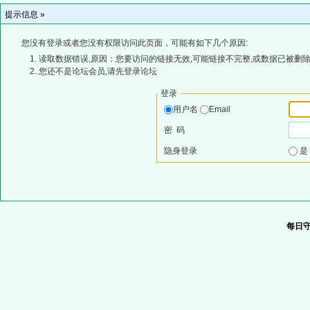
提示信息 »
您没有登录或者您没有权限访问此页面，可能有如下几个原因:
读取数据错误,原因：您要访问的链接无效,可能链接不完整,或数据已被删除
您还不是论坛会员,请先登录论坛
登录
用户名
Email
密 码
隐身登录
每日守