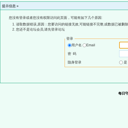
提示信息 »
您没有登录或者您没有权限访问此页面，可能有如下几个原因:
读取数据错误,原因：您要访问的链接无效,可能链接不完整,或数据已被删除
您还不是论坛会员,请先登录论坛
登录
用户名
Email
密 码
隐身登录
每日守