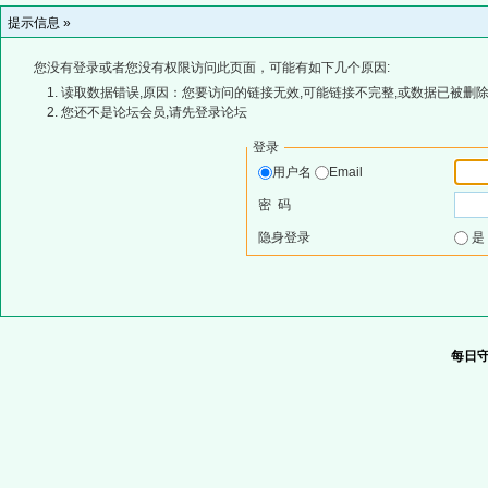
提示信息 »
您没有登录或者您没有权限访问此页面，可能有如下几个原因:
读取数据错误,原因：您要访问的链接无效,可能链接不完整,或数据已被删除
您还不是论坛会员,请先登录论坛
登录
用户名
Email
密 码
隐身登录
每日守