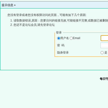
提示信息 »
您没有登录或者您没有权限访问此页面，可能有如下几个原因:
读取数据错误,原因：您要访问的链接无效,可能链接不完整,或数据已被删除
您还不是论坛会员,请先登录论坛
登录
用户名
Email
密 码
隐身登录
每日守