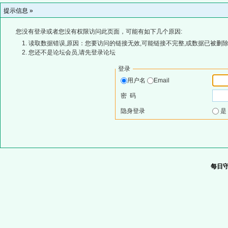
提示信息 »
您没有登录或者您没有权限访问此页面，可能有如下几个原因:
读取数据错误,原因：您要访问的链接无效,可能链接不完整,或数据已被删除
您还不是论坛会员,请先登录论坛
登录
用户名
Email
密 码
隐身登录
每日守