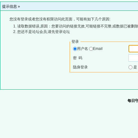
提示信息 »
您没有登录或者您没有权限访问此页面，可能有如下几个原因:
读取数据错误,原因：您要访问的链接无效,可能链接不完整,或数据已被删除
您还不是论坛会员,请先登录论坛
登录
用户名
Email
密 码
隐身登录
每日守