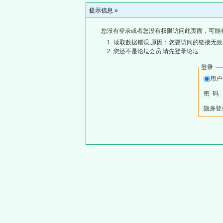
提示信息 »
您没有登录或者您没有权限访问此页面，可能
读取数据错误,原因：您要访问的链接无效,
您还不是论坛会员,请先登录论坛
登录
用
密 码
隐身登