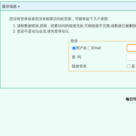
提示信息 »
您没有登录或者您没有权限访问此页面，可能有如下几个原因:
读取数据错误,原因：您要访问的链接无效,可能链接不完整,或数据已被删除
您还不是论坛会员,请先登录论坛
登录
用户名
Email
密 码
隐身登录
每日守