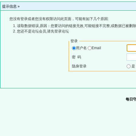
提示信息 »
您没有登录或者您没有权限访问此页面，可能有如下几个原因:
读取数据错误,原因：您要访问的链接无效,可能链接不完整,或数据已被删除
您还不是论坛会员,请先登录论坛
登录
用户名
Email
密 码
隐身登录
每日守