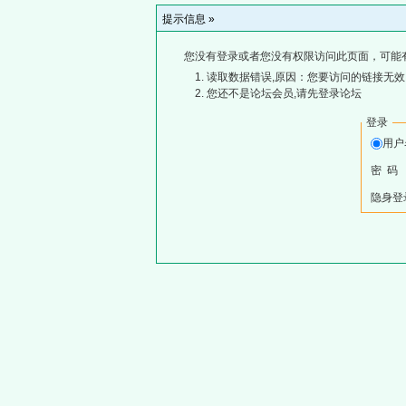
提示信息 »
您没有登录或者您没有权限访问此页面，可能
读取数据错误,原因：您要访问的链接无效,
您还不是论坛会员,请先登录论坛
登录
用
密 码
隐身登