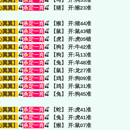
心翼翼】
🍒
杀定一肖
🍒 【马】 开:狗33准
心翼翼】
🍒
杀定一肖
🍒 【猪】 开:猴23准
m
心翼翼】
🍒
杀定一肖
🍒 【猴】 开:猪44准
心翼翼】
🍒
杀定一肖
🍒 【鼠】 开:鼠43错
心翼翼】
🍒
杀定一肖
🍒 【虎】 开:虎05错
心翼翼】
🍒
杀定一肖
🍒 【狗】 开:牛42准
心翼翼】
🍒
杀定一肖
🍒 【狗】 开:马13准
心翼翼】
🍒
杀定一肖
🍒 【兔】 开:羊48准
心翼翼】
🍒
杀定一肖
🍒 【鼠】 开:龙27准
心翼翼】
🍒
杀定一肖
🍒 【鸡】 开:狗09准
心翼翼】
🍒
杀定一肖
🍒 【鸡】 开:鼠31准
心翼翼】
🍒
杀定一肖
🍒 【兔】 开:狗45准
m
心翼翼】
🍒
杀定一肖
🍒 【蛇】 开:虎41准
心翼翼】
🍒
杀定一肖
🍒 【兔】 开:虎41准
心翼翼】
🍒
杀定一肖
🍒 【猴】 开:鼠07准