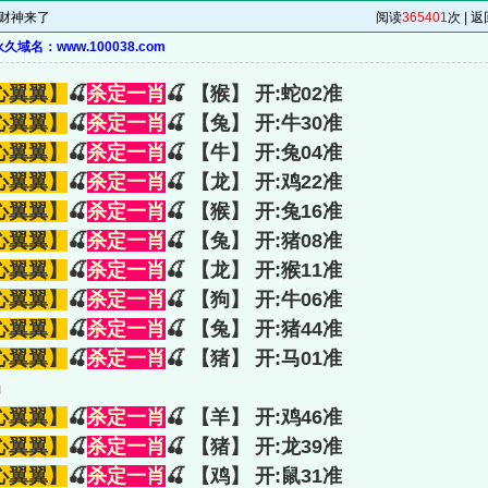
】财神来了
阅读
365401
次 |
返
域名：www.100038.com
心翼翼】
🍒
杀定一肖
🍒 【猴】 开:蛇02准
心翼翼】
🍒
杀定一肖
🍒 【兔】 开:牛30准
心翼翼】
🍒
杀定一肖
🍒 【牛】 开:兔04准
心翼翼】
🍒
杀定一肖
🍒 【龙】 开:鸡22准
心翼翼】
🍒
杀定一肖
🍒 【猴】 开:兔16准
心翼翼】
🍒
杀定一肖
🍒 【兔】 开:猪08准
心翼翼】
🍒
杀定一肖
🍒 【龙】 开:猴11准
心翼翼】
🍒
杀定一肖
🍒 【狗】 开:牛06准
心翼翼】
🍒
杀定一肖
🍒 【兔】 开:猪44准
心翼翼】
🍒
杀定一肖
🍒 【猪】 开:马01准
m
心翼翼】
🍒
杀定一肖
🍒 【羊】 开:鸡46准
心翼翼】
🍒
杀定一肖
🍒 【猪】 开:龙39准
心翼翼】
🍒
杀定一肖
🍒 【鸡】 开:鼠31准