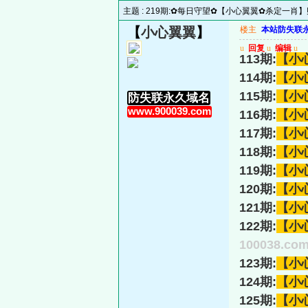
主题 :
219期:✿每日守望✿【小心翼翼✿杀定一肖
【
小心翼翼
】
楼主
本站防失联永久
u
回复
u
编辑
u
113期:
【小
114期:
【小
115期:
【小
防失联永久域名
www.900039.com
116期:
【小
117期:
【小
118期:
【小
119期:
【小
120期:
【小
121期:
【小
122期:
【小
100038.co
123期:
【小
124期:
【小
125期:
【小