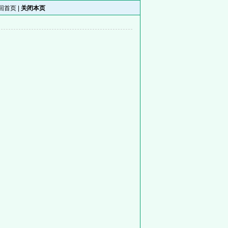
回首页
|
关闭本页