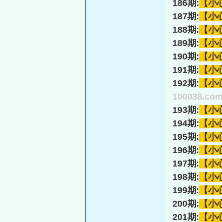
186期:
【小
187期:
【小
188期:
【小
189期:
【小
190期:
【小
191期:
【小
192期:
【小
100038.co
193期:
【小
194期:
【小
195期:
【小
196期:
【小
197期:
【小
198期:
【小
199期:
【小
200期:
【小
201期:
【小