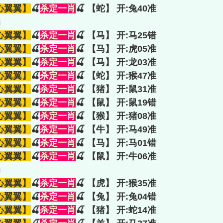
心翼翼】
🍒
杀定一肖
🍒 【蛇】 开:兔40准
m
心翼翼】
🍒
杀定一肖
🍒 【马】 开:马25错
心翼翼】
🍒
杀定一肖
🍒 【马】 开:虎05准
心翼翼】
🍒
杀定一肖
🍒 【马】 开:龙03准
心翼翼】
🍒
杀定一肖
🍒 【蛇】 开:猴47准
心翼翼】
🍒
杀定一肖
🍒 【猪】 开:鼠31准
心翼翼】
🍒
杀定一肖
🍒 【鼠】 开:鼠19错
心翼翼】
🍒
杀定一肖
🍒 【猴】 开:猪08准
心翼翼】
🍒
杀定一肖
🍒 【牛】 开:马49准
心翼翼】
🍒
杀定一肖
🍒 【马】 开:马01错
心翼翼】
🍒
杀定一肖
🍒 【鼠】 开:牛06准
m
心翼翼】
🍒
杀定一肖
🍒 【虎】 开:猴35准
心翼翼】
🍒
杀定一肖
🍒 【兔】 开:兔04错
心翼翼】
🍒
杀定一肖
🍒 【猪】 开:蛇14准