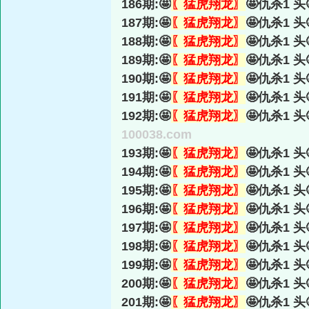
186期:🤩
〖猛虎翔龙〗
🤩仇杀1 头
187期:🤩
〖猛虎翔龙〗
🤩仇杀1 头
188期:🤩
〖猛虎翔龙〗
🤩仇杀1 头
189期:🤩
〖猛虎翔龙〗
🤩仇杀1 头
190期:🤩
〖猛虎翔龙〗
🤩仇杀1 头
191期:🤩
〖猛虎翔龙〗
🤩仇杀1 头
192期:🤩
〖猛虎翔龙〗
🤩仇杀1 头
100038.com
193期:🤩
〖猛虎翔龙〗
🤩仇杀1 头
194期:🤩
〖猛虎翔龙〗
🤩仇杀1 头
195期:🤩
〖猛虎翔龙〗
🤩仇杀1 头
196期:🤩
〖猛虎翔龙〗
🤩仇杀1 头
197期:🤩
〖猛虎翔龙〗
🤩仇杀1 头
198期:🤩
〖猛虎翔龙〗
🤩仇杀1 头
199期:🤩
〖猛虎翔龙〗
🤩仇杀1 头
200期:🤩
〖猛虎翔龙〗
🤩仇杀1 头
201期:🤩
〖猛虎翔龙〗
🤩仇杀1 头