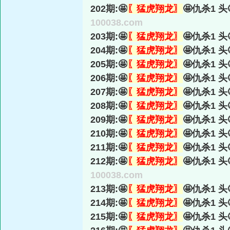
202期:🤩
〖猛虎翔龙〗
🤩仇杀1 头
100038.com
203期:🤩
〖猛虎翔龙〗
🤩仇杀1 头
204期:🤩
〖猛虎翔龙〗
🤩仇杀1 头
205期:🤩
〖猛虎翔龙〗
🤩仇杀1 头
206期:🤩
〖猛虎翔龙〗
🤩仇杀1 头
207期:🤩
〖猛虎翔龙〗
🤩仇杀1 头
208期:🤩
〖猛虎翔龙〗
🤩仇杀1 头
209期:🤩
〖猛虎翔龙〗
🤩仇杀1 头
210期:🤩
〖猛虎翔龙〗
🤩仇杀1 头
211期:🤩
〖猛虎翔龙〗
🤩仇杀1 头
212期:🤩
〖猛虎翔龙〗
🤩仇杀1 头
100038.com
213期:🤩
〖猛虎翔龙〗
🤩仇杀1 头
214期:🤩
〖猛虎翔龙〗
🤩仇杀1 头
215期:🤩
〖猛虎翔龙〗
🤩仇杀1 头