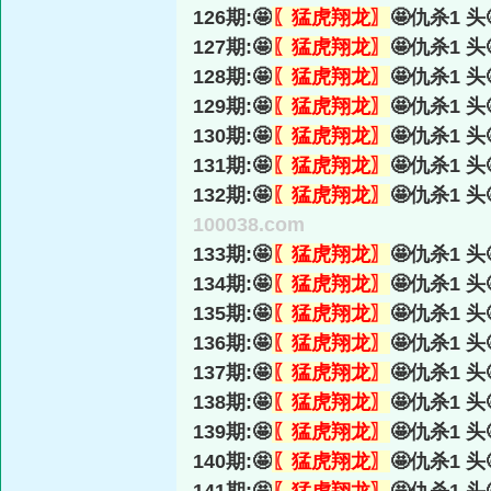
126期:🤩
〖猛虎翔龙〗
🤩仇杀1 头
127期:🤩
〖猛虎翔龙〗
🤩仇杀1 头
128期:🤩
〖猛虎翔龙〗
🤩仇杀1 头
129期:🤩
〖猛虎翔龙〗
🤩仇杀1 头
130期:🤩
〖猛虎翔龙〗
🤩仇杀1 头
131期:🤩
〖猛虎翔龙〗
🤩仇杀1 头
132期:🤩
〖猛虎翔龙〗
🤩仇杀1 头
100038.com
133期:🤩
〖猛虎翔龙〗
🤩仇杀1 头
134期:🤩
〖猛虎翔龙〗
🤩仇杀1 头
135期:🤩
〖猛虎翔龙〗
🤩仇杀1 头
136期:🤩
〖猛虎翔龙〗
🤩仇杀1 头
137期:🤩
〖猛虎翔龙〗
🤩仇杀1 头
138期:🤩
〖猛虎翔龙〗
🤩仇杀1 头
139期:🤩
〖猛虎翔龙〗
🤩仇杀1 头
140期:🤩
〖猛虎翔龙〗
🤩仇杀1 头