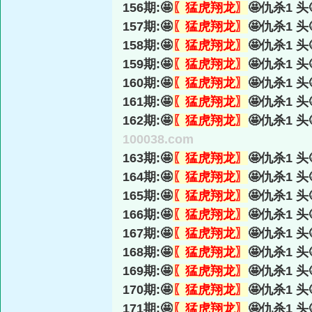
156期:🤩
〖猛虎翔龙〗
🤩仇杀1 头
157期:🤩
〖猛虎翔龙〗
🤩仇杀1 头
158期:🤩
〖猛虎翔龙〗
🤩仇杀1 头
159期:🤩
〖猛虎翔龙〗
🤩仇杀1 头
160期:🤩
〖猛虎翔龙〗
🤩仇杀1 头
161期:🤩
〖猛虎翔龙〗
🤩仇杀1 头
162期:🤩
〖猛虎翔龙〗
🤩仇杀1 头
100038.com
163期:🤩
〖猛虎翔龙〗
🤩仇杀1 头
164期:🤩
〖猛虎翔龙〗
🤩仇杀1 头
165期:🤩
〖猛虎翔龙〗
🤩仇杀1 头
166期:🤩
〖猛虎翔龙〗
🤩仇杀1 头
167期:🤩
〖猛虎翔龙〗
🤩仇杀1 头
168期:🤩
〖猛虎翔龙〗
🤩仇杀1 头
169期:🤩
〖猛虎翔龙〗
🤩仇杀1 头
170期:🤩
〖猛虎翔龙〗
🤩仇杀1 头
171期:🤩
〖猛虎翔龙〗
🤩仇杀1 头