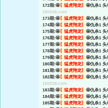
172期:🤩
〖猛虎翔龙〗
🤩仇杀1 头
100038.com
173期:🤩
〖猛虎翔龙〗
🤩仇杀1 头
174期:🤩
〖猛虎翔龙〗
🤩仇杀1 头
175期:🤩
〖猛虎翔龙〗
🤩仇杀1 头
176期:🤩
〖猛虎翔龙〗
🤩仇杀1 头
177期:🤩
〖猛虎翔龙〗
🤩仇杀1 头
178期:🤩
〖猛虎翔龙〗
🤩仇杀1 头
179期:🤩
〖猛虎翔龙〗
🤩仇杀1 头
180期:🤩
〖猛虎翔龙〗
🤩仇杀1 头
181期:🤩
〖猛虎翔龙〗
🤩仇杀1 头
182期:🤩
〖猛虎翔龙〗
🤩仇杀1 头
100038.com
183期:🤩
〖猛虎翔龙〗
🤩仇杀1 头
184期:🤩
〖猛虎翔龙〗
🤩仇杀1 头
185期:🤩
〖猛虎翔龙〗
🤩仇杀1 头