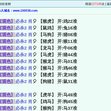
】轻松发财
阅读
227106
次 |
返
域名：www.100038.com
言观色〗
必杀2 肖
🎈 【猴虎】 开:鸡22准
言观色〗
必杀2 肖
🎈 【鼠鸡】 开:兔16准
言观色〗
必杀2 肖
🎈 【马狗】 开:猪08准
言观色〗
必杀2 肖
🎈 【猪虎】 开:猴11准
言观色〗
必杀2 肖
🎈 【龙马】 开:牛06准
言观色〗
必杀2 肖
🎈 【马虎】 开:猪44准
言观色〗
必杀2 肖
🎈 【猴龙】 开:马01准
言观色〗
必杀2 肖
🎈 【猴马】 开:鸡46准
言观色〗
必杀2 肖
🎈 【猪虎】 开:龙39准
言观色〗
必杀2 肖
🎈 【狗猪】 开:鼠31准
m
言观色〗
必杀2 肖
🎈 【虎羊】 开:马49准
言观色〗
必杀2 肖
🎈 【鸡马】 开:狗45准
言观色〗
必杀2 肖
🎈 【猴狗】 开:马37准