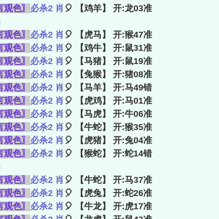
言观色〗
必杀2 肖
🎈 【鸡羊】 开:龙03准
m
言观色〗
必杀2 肖
🎈 【虎马】 开:猴47准
言观色〗
必杀2 肖
🎈 【鸡牛】 开:鼠31准
言观色〗
必杀2 肖
🎈 【马猪】 开:鼠19准
言观色〗
必杀2 肖
🎈 【兔猴】 开:猪08准
言观色〗
必杀2 肖
🎈 【马羊】 开:马49错
言观色〗
必杀2 肖
🎈 【虎鸡】 开:马01准
言观色〗
必杀2 肖
🎈 【马虎】 开:牛06准
言观色〗
必杀2 肖
🎈 【牛蛇】 开:猴35准
言观色〗
必杀2 肖
🎈 【虎猪】 开:兔04准
言观色〗
必杀2 肖
🎈 【猴蛇】 开:蛇14错
m
言观色〗
必杀2 肖
🎈 【牛蛇】 开:马37准
言观色〗
必杀2 肖
🎈 【虎兔】 开:蛇26准
言观色〗
必杀2 肖
🎈 【牛龙】 开:虎17准