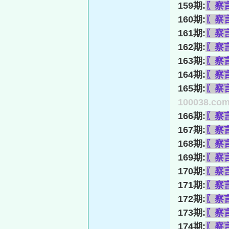
159期:
〖察
160期:
〖察
161期:
〖察
162期:
〖察
163期:
〖察
164期:
〖察
165期:
〖察
100038.co
166期:
〖察
167期:
〖察
168期:
〖察
169期:
〖察
170期:
〖察
171期:
〖察
172期:
〖察
173期:
〖察
174期:
〖察