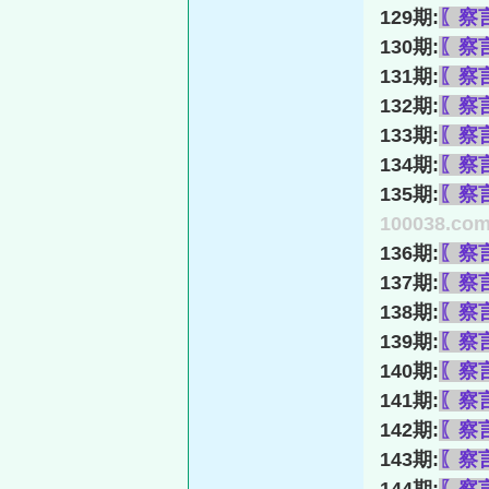
129期:
〖察
130期:
〖察
131期:
〖察
132期:
〖察
133期:
〖察
134期:
〖察
135期:
〖察
100038.co
136期:
〖察
137期:
〖察
138期:
〖察
139期:
〖察
140期:
〖察
141期:
〖察
142期:
〖察
143期:
〖察