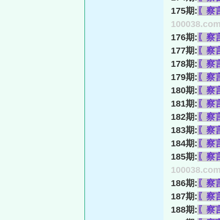
175期:
〖察
100038.co
176期:
〖察
177期:
〖察
178期:
〖察
179期:
〖察
180期:
〖察
181期:
〖察
182期:
〖察
183期:
〖察
184期:
〖察
185期:
〖察
100038.co
186期:
〖察
187期:
〖察
188期:
〖察