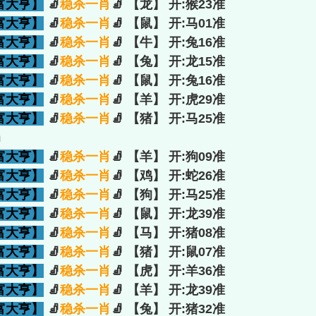
富大亨】
🧦
稳杀一肖
🧦 【龙】 开:猴23准
富大亨】
🧦
稳杀一肖
🧦 【鼠】 开:马01准
富大亨】
🧦
稳杀一肖
🧦 【牛】 开:兔16准
富大亨】
🧦
稳杀一肖
🧦 【兔】 开:龙15准
富大亨】
🧦
稳杀一肖
🧦 【鼠】 开:兔16准
富大亨】
🧦
稳杀一肖
🧦 【羊】 开:虎29准
富大亨】
🧦
稳杀一肖
🧦 【猪】 开:马25准
m
富大亨】
🧦
稳杀一肖
🧦 【羊】 开:狗09准
富大亨】
🧦
稳杀一肖
🧦 【鸡】 开:蛇26准
富大亨】
🧦
稳杀一肖
🧦 【狗】 开:马25准
富大亨】
🧦
稳杀一肖
🧦 【鼠】 开:龙39准
富大亨】
🧦
稳杀一肖
🧦 【马】 开:猪08准
富大亨】
🧦
稳杀一肖
🧦 【猪】 开:鼠07准
富大亨】
🧦
稳杀一肖
🧦 【虎】 开:羊36准
富大亨】
🧦
稳杀一肖
🧦 【羊】 开:龙39准
富大亨】
🧦
稳杀一肖
🧦 【兔】 开:猪32准