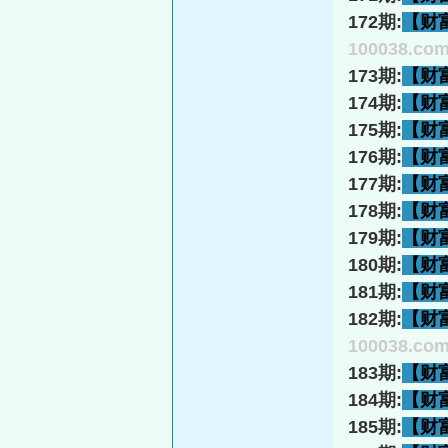
172期:
【财
100038.co
173期:
【财
174期:
【财
175期:
【财
176期:
【财
177期:
【财
178期:
【财
179期:
【财
180期:
【财
181期:
【财
182期:
【财
100038.co
183期:
【财
184期:
【财
185期:
【财