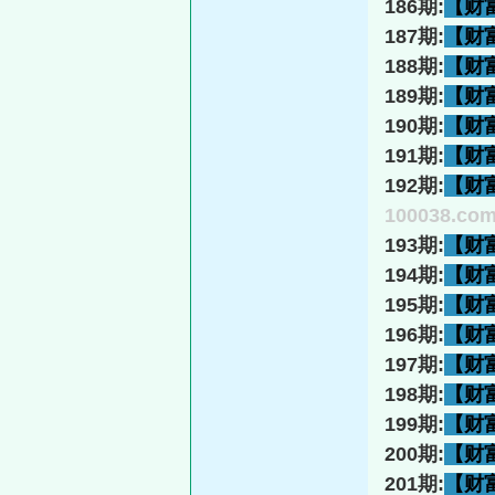
186期:
【财
187期:
【财
188期:
【财
189期:
【财
190期:
【财
191期:
【财
192期:
【财
100038.co
193期:
【财
194期:
【财
195期:
【财
196期:
【财
197期:
【财
198期:
【财
199期:
【财
200期:
【财
201期:
【财