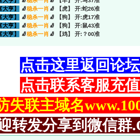
富大亨】
🧦
稳杀一肖
🧦 【羊】 开:马37准
富大亨】
🧦
稳杀一肖
🧦 【虎】 开:蛇26准
富大亨】
🧦
稳杀一肖
🧦 【狗】 开:虎17准
富大亨】
🧦
稳杀一肖
🧦 【狗】 开:鼠43准
富大亨】
🧦
稳杀一肖
🧦 【鸡】 开:？00准
点击这里返回论坛
点击联系客服充值
防失联主域名www.1000
迎转发分享到微信群.Q