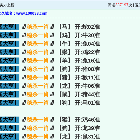
】实力上榜
阅读
337197
次 |
返
域名：www.100038.com
富大亨】
🧦
稳杀一肖
🧦 【马】 开:蛇02准
富大亨】
🧦
稳杀一肖
🧦 【鸡】 开:牛30准
富大亨】
🧦
稳杀一肖
🧦 【牛】 开:兔04准
富大亨】
🧦
稳杀一肖
🧦 【猴】 开:鸡22准
富大亨】
🧦
稳杀一肖
🧦 【羊】 开:兔16准
富大亨】
🧦
稳杀一肖
🧦 【狗】 开:猪08准
富大亨】
🧦
稳杀一肖
🧦 【猪】 开:猴11准
富大亨】
🧦
稳杀一肖
🧦 【龙】 开:牛06准
富大亨】
🧦
稳杀一肖
🧦 【鼠】 开:猪44准
富大亨】
🧦
稳杀一肖
🧦 【狗】 开:马01准
m
富大亨】
🧦
稳杀一肖
🧦 【猴】 开:鸡46准
富大亨】
🧦
稳杀一肖
🧦 【狗】 开:龙39准
富大亨】
🧦
稳杀一肖
🧦 【龙】 开:鼠31准