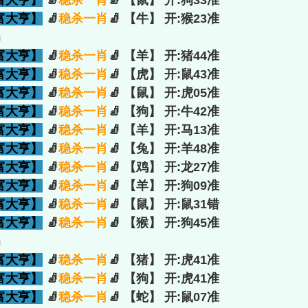
富大亨】
🧦
稳杀一肖
🧦 【鼠】 开:狗33准
富大亨】
🧦
稳杀一肖
🧦 【牛】 开:猴23准
m
富大亨】
🧦
稳杀一肖
🧦 【羊】 开:猪44准
富大亨】
🧦
稳杀一肖
🧦 【虎】 开:鼠43准
富大亨】
🧦
稳杀一肖
🧦 【鼠】 开:虎05准
富大亨】
🧦
稳杀一肖
🧦 【狗】 开:牛42准
富大亨】
🧦
稳杀一肖
🧦 【羊】 开:马13准
富大亨】
🧦
稳杀一肖
🧦 【兔】 开:羊48准
富大亨】
🧦
稳杀一肖
🧦 【鸡】 开:龙27准
富大亨】
🧦
稳杀一肖
🧦 【羊】 开:狗09准
富大亨】
🧦
稳杀一肖
🧦 【鼠】 开:鼠31错
富大亨】
🧦
稳杀一肖
🧦 【猴】 开:狗45准
m
富大亨】
🧦
稳杀一肖
🧦 【猪】 开:虎41准
富大亨】
🧦
稳杀一肖
🧦 【狗】 开:虎41准
富大亨】
🧦
稳杀一肖
🧦 【蛇】 开:鼠07准