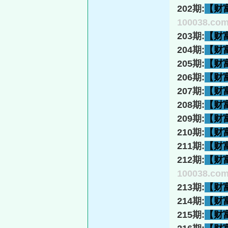
202期:
【财
100038.co
203期:
【财
204期:
【财
205期:
【财
206期:
【财
207期:
【财
208期:
【财
209期:
【财
210期:
【财
211期:
【财
212期:
【财
100038.co
213期:
【财
214期:
【财
215期:
【财