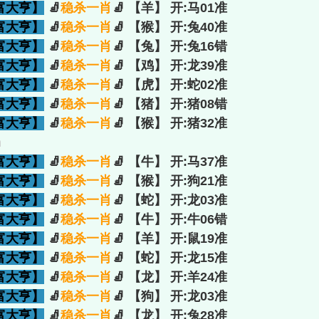
富大亨】
🧦
稳杀一肖
🧦 【羊】 开:马01准
富大亨】
🧦
稳杀一肖
🧦 【猴】 开:兔40准
富大亨】
🧦
稳杀一肖
🧦 【兔】 开:兔16错
富大亨】
🧦
稳杀一肖
🧦 【鸡】 开:龙39准
富大亨】
🧦
稳杀一肖
🧦 【虎】 开:蛇02准
富大亨】
🧦
稳杀一肖
🧦 【猪】 开:猪08错
富大亨】
🧦
稳杀一肖
🧦 【猴】 开:猪32准
m
富大亨】
🧦
稳杀一肖
🧦 【牛】 开:马37准
富大亨】
🧦
稳杀一肖
🧦 【猴】 开:狗21准
富大亨】
🧦
稳杀一肖
🧦 【蛇】 开:龙03准
富大亨】
🧦
稳杀一肖
🧦 【牛】 开:牛06错
富大亨】
🧦
稳杀一肖
🧦 【羊】 开:鼠19准
富大亨】
🧦
稳杀一肖
🧦 【蛇】 开:龙15准
富大亨】
🧦
稳杀一肖
🧦 【龙】 开:羊24准
富大亨】
🧦
稳杀一肖
🧦 【狗】 开:龙03准
富大亨】
🧦
稳杀一肖
🧦 【龙】 开:兔28准