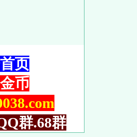
首页
金币
38.com
Q群.68群