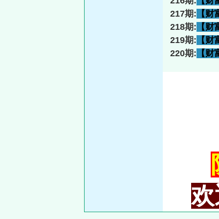
216期:
【财
217期:
【财
218期:
【财
219期:
【财
220期:
【财
欢