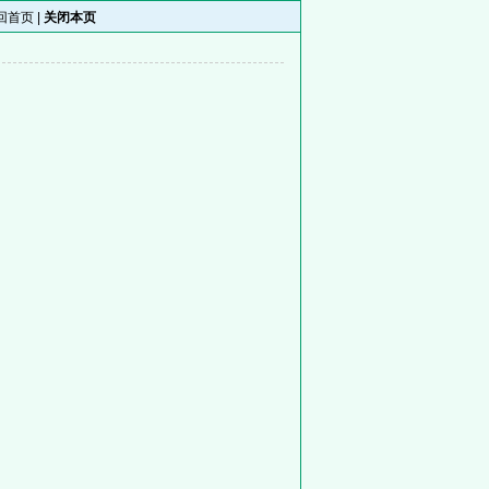
回首页
|
关闭本页