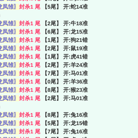
龙凤雏〗
封杀1 尾
【5尾】 开:蛇14准
m
龙凤雏〗
封杀1 尾
【2尾】 开:牛18准
龙凤雏〗
封杀1 尾
【6尾】 开:龙15准
龙凤雏〗
封杀1 尾
【1尾】 开:狗21错
龙凤雏〗
封杀1 尾
【2尾】 开:鼠19准
龙凤雏〗
封杀1 尾
【1尾】 开:虎41错
龙凤雏〗
封杀1 尾
【2尾】 开:羊24准
龙凤雏〗
封杀1 尾
【7尾】 开:马01准
龙凤雏〗
封杀1 尾
【0尾】 开:羊36准
龙凤雏〗
封杀1 尾
【8尾】 开:猴23准
龙凤雏〗
封杀1 尾
【2尾】 开:马01准
m
龙凤雏〗
封杀1 尾
【8尾】 开:兔16准
龙凤雏〗
封杀1 尾
【5尾】 开:龙15错
龙凤雏〗
封杀1 尾
【7尾】 开:兔16准