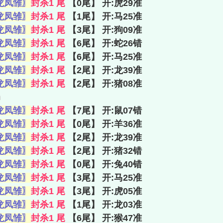
龙凤雏〗
封杀1 尾
【0尾】 开:虎29准
龙凤雏〗
封杀1 尾
【1尾】 开:马25准
龙凤雏〗
封杀1 尾
【3尾】 开:狗09准
龙凤雏〗
封杀1 尾
【6尾】 开:蛇26错
龙凤雏〗
封杀1 尾
【6尾】 开:马25准
龙凤雏〗
封杀1 尾
【2尾】 开:龙39准
龙凤雏〗
封杀1 尾
【2尾】 开:猪08准
m
龙凤雏〗
封杀1 尾
【7尾】 开:鼠07错
龙凤雏〗
封杀1 尾
【0尾】 开:羊36准
龙凤雏〗
封杀1 尾
【2尾】 开:龙39准
龙凤雏〗
封杀1 尾
【2尾】 开:猪32错
龙凤雏〗
封杀1 尾
【0尾】 开:兔40错
龙凤雏〗
封杀1 尾
【3尾】 开:马25准
龙凤雏〗
封杀1 尾
【3尾】 开:虎05准
龙凤雏〗
封杀1 尾
【1尾】 开:龙03准
龙凤雏〗
封杀1 尾
【6尾】 开:猴47准