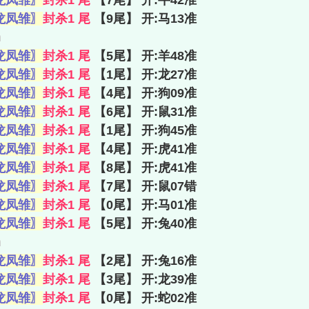
龙凤雏〗
封杀1 尾
【7尾】 开:牛42准
龙凤雏〗
封杀1 尾
【9尾】 开:马13准
m
龙凤雏〗
封杀1 尾
【5尾】 开:羊48准
龙凤雏〗
封杀1 尾
【1尾】 开:龙27准
龙凤雏〗
封杀1 尾
【4尾】 开:狗09准
龙凤雏〗
封杀1 尾
【6尾】 开:鼠31准
龙凤雏〗
封杀1 尾
【1尾】 开:狗45准
龙凤雏〗
封杀1 尾
【4尾】 开:虎41准
龙凤雏〗
封杀1 尾
【8尾】 开:虎41准
龙凤雏〗
封杀1 尾
【7尾】 开:鼠07错
龙凤雏〗
封杀1 尾
【0尾】 开:马01准
龙凤雏〗
封杀1 尾
【5尾】 开:兔40准
m
龙凤雏〗
封杀1 尾
【2尾】 开:兔16准
龙凤雏〗
封杀1 尾
【3尾】 开:龙39准
龙凤雏〗
封杀1 尾
【0尾】 开:蛇02准