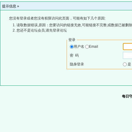
提示信息 »
您没有登录或者您没有权限访问此页面，可能有如下几个原因:
读取数据错误,原因：您要访问的链接无效,可能链接不完整,或数据已被删除
您还不是论坛会员,请先登录论坛
登录
用户名
Email
密 码
隐身登录
每日守