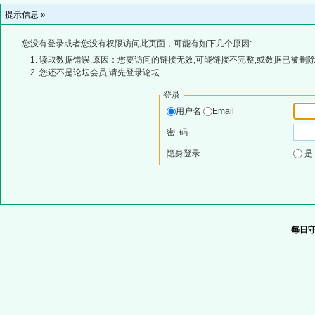
提示信息 »
您没有登录或者您没有权限访问此页面，可能有如下几个原因:
读取数据错误,原因：您要访问的链接无效,可能链接不完整,或数据已被删除
您还不是论坛会员,请先登录论坛
登录
用户名
Email
密 码
隐身登录
每日守