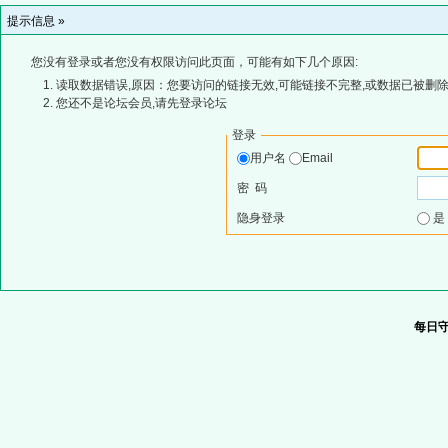
提示信息 »
您没有登录或者您没有权限访问此页面，可能有如下几个原因:
读取数据错误,原因：您要访问的链接无效,可能链接不完整,或数据已被删除
您还不是论坛会员,请先登录论坛
登录
用户名
Email
密 码
隐身登录
每日守