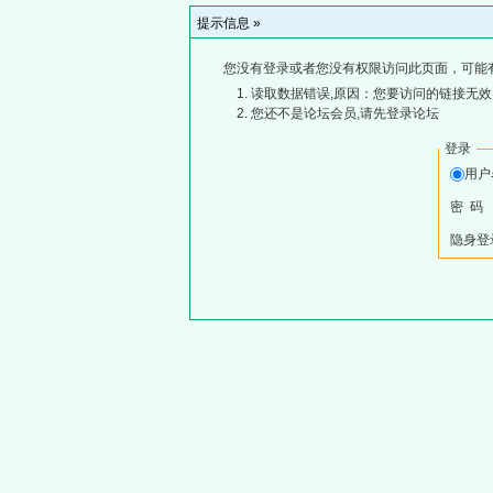
提示信息 »
您没有登录或者您没有权限访问此页面，可能
读取数据错误,原因：您要访问的链接无效,
您还不是论坛会员,请先登录论坛
登录
用
密 码
隐身登