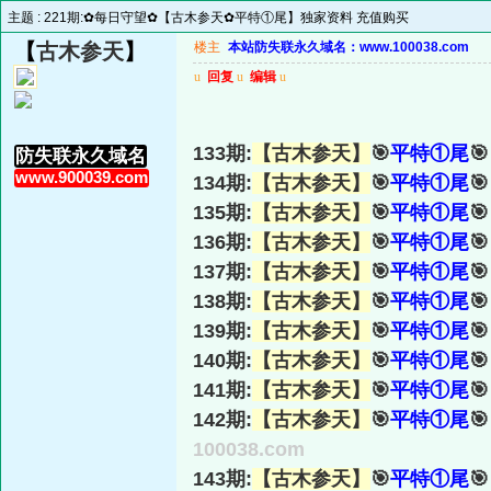
主题 :
221期:✿每日守望✿【古木参天✿平特①尾】独家资料 充值购买
【
古木参天
】
楼主
本站防失联永久域名：www.100038.com
u
回复
u
编辑
u
133期:
【古木参天】
🎯
平特①尾

防失联永久域名
www.900039.com
134期:
【古木参天】
🎯
平特①尾

135期:
【古木参天】
🎯
平特①尾

136期:
【古木参天】
🎯
平特①尾

137期:
【古木参天】
🎯
平特①尾

138期:
【古木参天】
🎯
平特①尾

139期:
【古木参天】
🎯
平特①尾

140期:
【古木参天】
🎯
平特①尾

141期:
【古木参天】
🎯
平特①尾

142期:
【古木参天】
🎯
平特①尾

100038.com
143期:
【古木参天】
🎯
平特①尾
