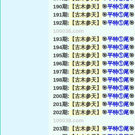
190期:
【古木参天】
🎯
平特①尾

191期:
【古木参天】
🎯
平特①尾

192期:
【古木参天】
🎯
平特①尾

100038.com
193期:
【古木参天】
🎯
平特①尾

194期:
【古木参天】
🎯
平特①尾

195期:
【古木参天】
🎯
平特①尾

196期:
【古木参天】
🎯
平特①尾

197期:
【古木参天】
🎯
平特①尾

198期:
【古木参天】
🎯
平特①尾

199期:
【古木参天】
🎯
平特①尾

200期:
【古木参天】
🎯
平特①尾

201期:
【古木参天】
🎯
平特①尾

202期:
【古木参天】
🎯
平特①尾

100038.com
203期:
【古木参天】
🎯
平特①尾
