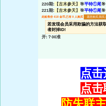
220期:
【古木参天】
🎯
平特①尾

221期:
【古木参天】
🎯
平特①尾
🎯
此帖售价 418 金币,已有 0 人购买
若发现会员采用欺骗的方法获取财
者封掉ID!
开:？00准
点击
点击
防失联主域