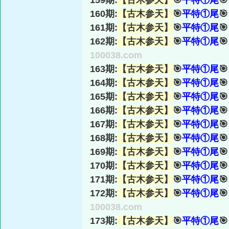
159期:
【古木参天】
🎯
平特①尾

160期:
【古木参天】
🎯
平特①尾

161期:
【古木参天】
🎯
平特①尾

162期:
【古木参天】
🎯
平特①尾

100038.com
163期:
【古木参天】
🎯
平特①尾

164期:
【古木参天】
🎯
平特①尾

165期:
【古木参天】
🎯
平特①尾

166期:
【古木参天】
🎯
平特①尾

167期:
【古木参天】
🎯
平特①尾

168期:
【古木参天】
🎯
平特①尾

169期:
【古木参天】
🎯
平特①尾

170期:
【古木参天】
🎯
平特①尾

171期:
【古木参天】
🎯
平特①尾

172期:
【古木参天】
🎯
平特①尾

100038.com
173期:
【古木参天】
🎯
平特①尾
