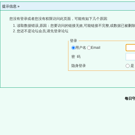
提示信息 »
您没有登录或者您没有权限访问此页面，可能有如下几个原因:
读取数据错误,原因：您要访问的链接无效,可能链接不完整,或数据已被删除
您还不是论坛会员,请先登录论坛
登录
用户名
Email
密 码
隐身登录
每日守