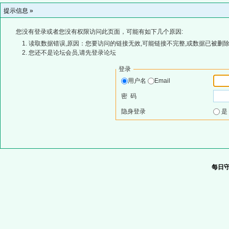
提示信息 »
您没有登录或者您没有权限访问此页面，可能有如下几个原因:
读取数据错误,原因：您要访问的链接无效,可能链接不完整,或数据已被删除
您还不是论坛会员,请先登录论坛
登录
用户名
Email
密 码
隐身登录
每日守