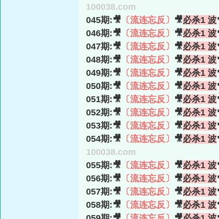
100038.com
045期:🎥
〔流连忘反〕
🎥
必杀1 波
046期:🎥
〔流连忘反〕
🎥
必杀1 波
047期:🎥
〔流连忘反〕
🎥
必杀1 波
048期:🎥
〔流连忘反〕
🎥
必杀1 波
049期:🎥
〔流连忘反〕
🎥
必杀1 波
050期:🎥
〔流连忘反〕
🎥
必杀1 波
051期:🎥
〔流连忘反〕
🎥
必杀1 波
052期:🎥
〔流连忘反〕
🎥
必杀1 波
053期:🎥
〔流连忘反〕
🎥
必杀1 波
054期:🎥
〔流连忘反〕
🎥
必杀1 波
100038.com
055期:🎥
〔流连忘反〕
🎥
必杀1 波
056期:🎥
〔流连忘反〕
🎥
必杀1 波
057期:🎥
〔流连忘反〕
🎥
必杀1 波
058期:🎥
〔流连忘反〕
🎥
必杀1 波
059期:🎥
〔流连忘反〕
🎥
必杀1 波