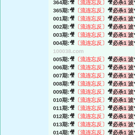
364期:🎥
〔流连忘反〕
🎥
必杀1 波
365期:🎥
〔流连忘反〕
🎥
必杀1 波
001期:🎥
〔流连忘反〕
🎥
必杀1 波
002期:🎥
〔流连忘反〕
🎥
必杀1 波
003期:🎥
〔流连忘反〕
🎥
必杀1 波
004期:🎥
〔流连忘反〕
🎥
必杀1 波
100038.com
005期:🎥
〔流连忘反〕
🎥
必杀1 波
006期:🎥
〔流连忘反〕
🎥
必杀1 波
007期:🎥
〔流连忘反〕
🎥
必杀1 波
008期:🎥
〔流连忘反〕
🎥
必杀1 波
009期:🎥
〔流连忘反〕
🎥
必杀1 波
010期:🎥
〔流连忘反〕
🎥
必杀1 波
011期:🎥
〔流连忘反〕
🎥
必杀1 波
012期:🎥
〔流连忘反〕
🎥
必杀1 波
013期:🎥
〔流连忘反〕
🎥
必杀1 波
014期:🎥
〔流连忘反〕
🎥
必杀1 波