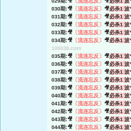
029期:🎥
〔流连忘反〕
🎥
必杀1 波
030期:🎥
〔流连忘反〕
🎥
必杀1 波
031期:🎥
〔流连忘反〕
🎥
必杀1 波
032期:🎥
〔流连忘反〕
🎥
必杀1 波
033期:🎥
〔流连忘反〕
🎥
必杀1 波
034期:🎥
〔流连忘反〕
🎥
必杀1 波
100038.com
035期:🎥
〔流连忘反〕
🎥
必杀1 波
036期:🎥
〔流连忘反〕
🎥
必杀1 波
037期:🎥
〔流连忘反〕
🎥
必杀1 波
038期:🎥
〔流连忘反〕
🎥
必杀1 波
039期:🎥
〔流连忘反〕
🎥
必杀1 波
040期:🎥
〔流连忘反〕
🎥
必杀1 波
041期:🎥
〔流连忘反〕
🎥
必杀1 波
042期:🎥
〔流连忘反〕
🎥
必杀1 波
043期:🎥
〔流连忘反〕
🎥
必杀1 波
044期:🎥
〔流连忘反〕
🎥
必杀1 波