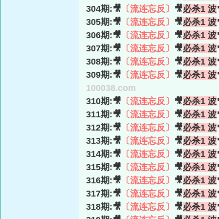
304期:🎥
〔流连忘反〕
🎥
必杀1 波
305期:🎥
〔流连忘反〕
🎥
必杀1 波
306期:🎥
〔流连忘反〕
🎥
必杀1 波
307期:🎥
〔流连忘反〕
🎥
必杀1 波
308期:🎥
〔流连忘反〕
🎥
必杀1 波
309期:🎥
〔流连忘反〕
🎥
必杀1 波
100038.com
310期:🎥
〔流连忘反〕
🎥
必杀1 波
311期:🎥
〔流连忘反〕
🎥
必杀1 波
312期:🎥
〔流连忘反〕
🎥
必杀1 波
313期:🎥
〔流连忘反〕
🎥
必杀1 波
314期:🎥
〔流连忘反〕
🎥
必杀1 波
315期:🎥
〔流连忘反〕
🎥
必杀1 波
316期:🎥
〔流连忘反〕
🎥
必杀1 波
317期:🎥
〔流连忘反〕
🎥
必杀1 波
318期:🎥
〔流连忘反〕
🎥
必杀1 波