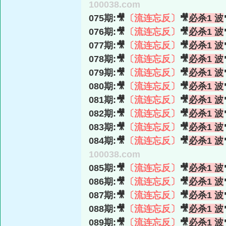
100038.com
075期:🎥
〔流连忘反〕
🎥
必杀1 波
076期:🎥
〔流连忘反〕
🎥
必杀1 波
077期:🎥
〔流连忘反〕
🎥
必杀1 波
078期:🎥
〔流连忘反〕
🎥
必杀1 波
079期:🎥
〔流连忘反〕
🎥
必杀1 波
080期:🎥
〔流连忘反〕
🎥
必杀1 波
081期:🎥
〔流连忘反〕
🎥
必杀1 波
082期:🎥
〔流连忘反〕
🎥
必杀1 波
083期:🎥
〔流连忘反〕
🎥
必杀1 波
084期:🎥
〔流连忘反〕
🎥
必杀1 波
100038.com
085期:🎥
〔流连忘反〕
🎥
必杀1 波
086期:🎥
〔流连忘反〕
🎥
必杀1 波
087期:🎥
〔流连忘反〕
🎥
必杀1 波
088期:🎥
〔流连忘反〕
🎥
必杀1 波
089期:🎥
〔流连忘反〕
🎥
必杀1 波