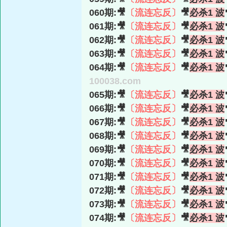
060期:🎥
〔流连忘反〕
🎥
必杀1 波
061期:🎥
〔流连忘反〕
🎥
必杀1 波
062期:🎥
〔流连忘反〕
🎥
必杀1 波
063期:🎥
〔流连忘反〕
🎥
必杀1 波
064期:🎥
〔流连忘反〕
🎥
必杀1 波
100038.com
065期:🎥
〔流连忘反〕
🎥
必杀1 波
066期:🎥
〔流连忘反〕
🎥
必杀1 波
067期:🎥
〔流连忘反〕
🎥
必杀1 波
068期:🎥
〔流连忘反〕
🎥
必杀1 波
069期:🎥
〔流连忘反〕
🎥
必杀1 波
070期:🎥
〔流连忘反〕
🎥
必杀1 波
071期:🎥
〔流连忘反〕
🎥
必杀1 波
072期:🎥
〔流连忘反〕
🎥
必杀1 波
073期:🎥
〔流连忘反〕
🎥
必杀1 波
074期:🎥
〔流连忘反〕
🎥
必杀1 波