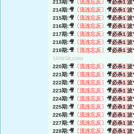
213期:🎥
〔流连忘反〕
🎥
必杀1 波
214期:🎥
〔流连忘反〕
🎥
必杀1 波
215期:🎥
〔流连忘反〕
🎥
必杀1 波
216期:🎥
〔流连忘反〕
🎥
必杀1 波
217期:🎥
〔流连忘反〕
🎥
必杀1 波
218期:🎥
〔流连忘反〕
🎥
必杀1 波
219期:🎥
〔流连忘反〕
🎥
必杀1 波
100038.com
220期:🎥
〔流连忘反〕
🎥
必杀1 波
221期:🎥
〔流连忘反〕
🎥
必杀1 波
222期:🎥
〔流连忘反〕
🎥
必杀1 波
223期:🎥
〔流连忘反〕
🎥
必杀1 波
224期:🎥
〔流连忘反〕
🎥
必杀1 波
225期:🎥
〔流连忘反〕
🎥
必杀1 波
226期:🎥
〔流连忘反〕
🎥
必杀1 波
227期:🎥
〔流连忘反〕
🎥
必杀1 波
228期:🎥
〔流连忘反〕
🎥
必杀1 波