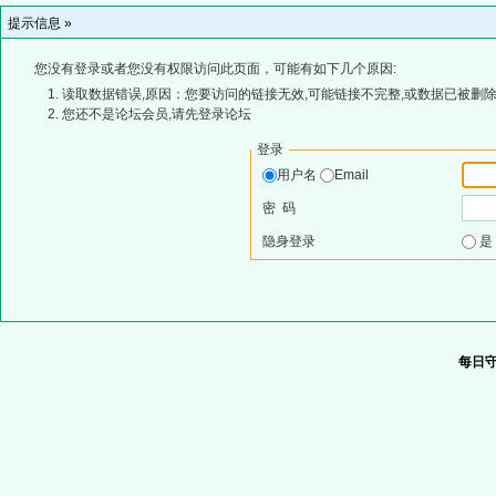
提示信息 »
您没有登录或者您没有权限访问此页面，可能有如下几个原因:
读取数据错误,原因：您要访问的链接无效,可能链接不完整,或数据已被删除
您还不是论坛会员,请先登录论坛
登录
用户名
Email
密 码
隐身登录
每日守