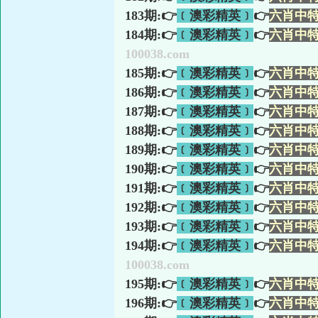
183期:👉
﹝澳彩精英﹞
👉
六肖中
184期:👉
﹝澳彩精英﹞
👉
六肖中
100038.com
185期:👉
﹝澳彩精英﹞
👉
六肖中
186期:👉
﹝澳彩精英﹞
👉
六肖中
187期:👉
﹝澳彩精英﹞
👉
六肖中
188期:👉
﹝澳彩精英﹞
👉
六肖中
189期:👉
﹝澳彩精英﹞
👉
六肖中
190期:👉
﹝澳彩精英﹞
👉
六肖中
191期:👉
﹝澳彩精英﹞
👉
六肖中
192期:👉
﹝澳彩精英﹞
👉
六肖中
193期:👉
﹝澳彩精英﹞
👉
六肖中
194期:👉
﹝澳彩精英﹞
👉
六肖中
100038.com
195期:👉
﹝澳彩精英﹞
👉
六肖中
196期:👉
﹝澳彩精英﹞
👉
六肖中