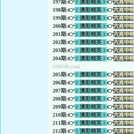
197期:👉
﹝澳彩精英﹞
👉
六肖中
198期:👉
﹝澳彩精英﹞
👉
六肖中
199期:👉
﹝澳彩精英﹞
👉
六肖中
200期:👉
﹝澳彩精英﹞
👉
六肖中
201期:👉
﹝澳彩精英﹞
👉
六肖中
202期:👉
﹝澳彩精英﹞
👉
六肖中
203期:👉
﹝澳彩精英﹞
👉
六肖中
204期:👉
﹝澳彩精英﹞
👉
六肖中
100038.com
205期:👉
﹝澳彩精英﹞
👉
六肖中
206期:👉
﹝澳彩精英﹞
👉
六肖中
207期:👉
﹝澳彩精英﹞
👉
六肖中
208期:👉
﹝澳彩精英﹞
👉
六肖中
209期:👉
﹝澳彩精英﹞
👉
六肖中
210期:👉
﹝澳彩精英﹞
👉
六肖中
211期:👉
﹝澳彩精英﹞
👉
六肖中
212期:👉
﹝澳彩精英﹞
👉
六肖中