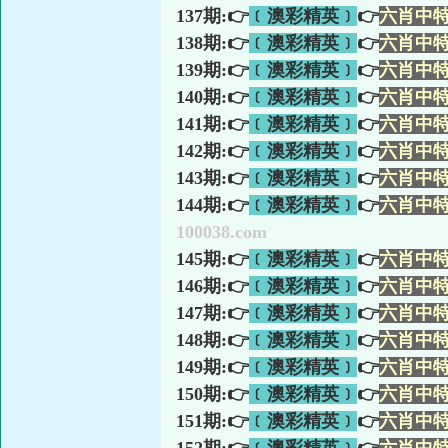
137期:👉
﹝澳彩精英﹞
👉
六肖中
138期:👉
﹝澳彩精英﹞
👉
六肖中
139期:👉
﹝澳彩精英﹞
👉
六肖中
140期:👉
﹝澳彩精英﹞
👉
六肖中
141期:👉
﹝澳彩精英﹞
👉
六肖中
142期:👉
﹝澳彩精英﹞
👉
六肖中
143期:👉
﹝澳彩精英﹞
👉
六肖中
144期:👉
﹝澳彩精英﹞
👉
六肖中
100038.com
145期:👉
﹝澳彩精英﹞
👉
六肖中
146期:👉
﹝澳彩精英﹞
👉
六肖中
147期:👉
﹝澳彩精英﹞
👉
六肖中
148期:👉
﹝澳彩精英﹞
👉
六肖中
149期:👉
﹝澳彩精英﹞
👉
六肖中
150期:👉
﹝澳彩精英﹞
👉
六肖中
151期:👉
﹝澳彩精英﹞
👉
六肖中