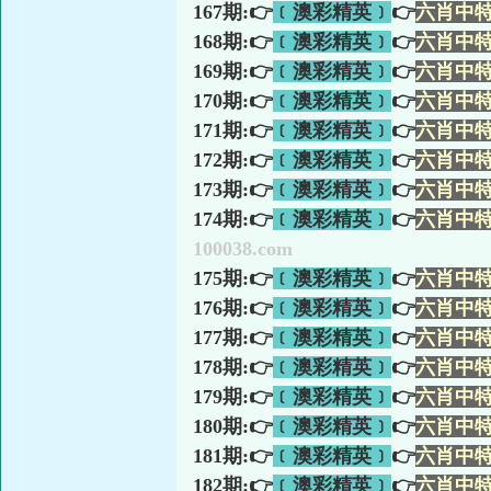
167期:👉
﹝澳彩精英﹞
👉
六肖中
168期:👉
﹝澳彩精英﹞
👉
六肖中
169期:👉
﹝澳彩精英﹞
👉
六肖中
170期:👉
﹝澳彩精英﹞
👉
六肖中
171期:👉
﹝澳彩精英﹞
👉
六肖中
172期:👉
﹝澳彩精英﹞
👉
六肖中
173期:👉
﹝澳彩精英﹞
👉
六肖中
174期:👉
﹝澳彩精英﹞
👉
六肖中
100038.com
175期:👉
﹝澳彩精英﹞
👉
六肖中
176期:👉
﹝澳彩精英﹞
👉
六肖中
177期:👉
﹝澳彩精英﹞
👉
六肖中
178期:👉
﹝澳彩精英﹞
👉
六肖中
179期:👉
﹝澳彩精英﹞
👉
六肖中
180期:👉
﹝澳彩精英﹞
👉
六肖中
181期:👉
﹝澳彩精英﹞
👉
六肖中
182期:👉
﹝澳彩精英﹞
👉
六肖中