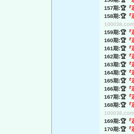
156期:🏆
『
157期:🏆
『
158期:🏆
『
100038.co
159期:🏆
『
160期:🏆
『
161期:🏆
『
162期:🏆
『
163期:🏆
『
164期:🏆
『
165期:🏆
『
166期:🏆
『
167期:🏆
『
168期:🏆
『
100038.co
169期:🏆
『
170期:🏆
『