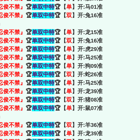
忍俊不禁』
🏆
单双中特
🏆【
单
】开:马01准
忍俊不禁』
🏆
单双中特
🏆【
双
】开:兔16准
m
忍俊不禁』
🏆
单双中特
🏆【
单
】开:龙15准
忍俊不禁』
🏆
单双中特
🏆【
双
】开:兔16准
忍俊不禁』
🏆
单双中特
🏆【
单
】开:虎29准
忍俊不禁』
🏆
单双中特
🏆【
单
】开:马25准
忍俊不禁』
🏆
单双中特
🏆【
单
】开:狗09准
忍俊不禁』
🏆
单双中特
🏆【
双
】开:蛇26准
忍俊不禁』
🏆
单双中特
🏆【
单
】开:马25准
忍俊不禁』
🏆
单双中特
🏆【
单
】开:龙39准
忍俊不禁』
🏆
单双中特
🏆【
双
】开:猪08准
忍俊不禁』
🏆
单双中特
🏆【
单
】开:鼠07准
m
忍俊不禁』
🏆
单双中特
🏆【
双
】开:羊36准
忍俊不禁』
🏆
单双中特
🏆【
单
】开:龙39准