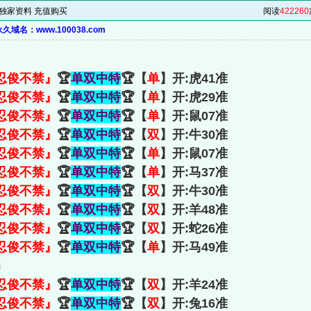
】独家资料 充值购买
阅读
422260
域名：www.100038.com
忍俊不禁』
🏆
单双中特
🏆【
单
】开:虎41准
忍俊不禁』
🏆
单双中特
🏆【
单
】开:虎29准
忍俊不禁』
🏆
单双中特
🏆【
单
】开:鼠07准
忍俊不禁』
🏆
单双中特
🏆【
双
】开:牛30准
忍俊不禁』
🏆
单双中特
🏆【
单
】开:鼠07准
忍俊不禁』
🏆
单双中特
🏆【
单
】开:马37准
忍俊不禁』
🏆
单双中特
🏆【
双
】开:牛30准
忍俊不禁』
🏆
单双中特
🏆【
双
】开:羊48准
忍俊不禁』
🏆
单双中特
🏆【
双
】开:蛇26准
忍俊不禁』
🏆
单双中特
🏆【
单
】开:马49准
m
忍俊不禁』
🏆
单双中特
🏆【
双
】开:羊24准
忍俊不禁』
🏆
单双中特
🏆【
双
】开:兔16准