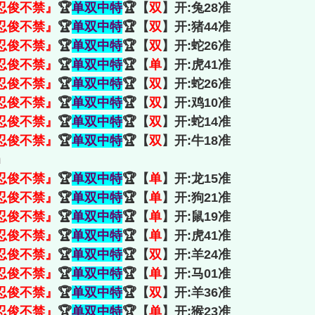
忍俊不禁』
🏆
单双中特
🏆【
双
】开:兔28准
忍俊不禁』
🏆
单双中特
🏆【
双
】开:猪44准
忍俊不禁』
🏆
单双中特
🏆【
双
】开:蛇26准
忍俊不禁』
🏆
单双中特
🏆【
单
】开:虎41准
忍俊不禁』
🏆
单双中特
🏆【
双
】开:蛇26准
忍俊不禁』
🏆
单双中特
🏆【
双
】开:鸡10准
忍俊不禁』
🏆
单双中特
🏆【
双
】开:蛇14准
忍俊不禁』
🏆
单双中特
🏆【
双
】开:牛18准
m
忍俊不禁』
🏆
单双中特
🏆【
单
】开:龙15准
忍俊不禁』
🏆
单双中特
🏆【
单
】开:狗21准
忍俊不禁』
🏆
单双中特
🏆【
单
】开:鼠19准
忍俊不禁』
🏆
单双中特
🏆【
单
】开:虎41准
忍俊不禁』
🏆
单双中特
🏆【
双
】开:羊24准
忍俊不禁』
🏆
单双中特
🏆【
单
】开:马01准
忍俊不禁』
🏆
单双中特
🏆【
双
】开:羊36准
忍俊不禁』
🏆
单双中特
🏆【
单
】开:猴23准