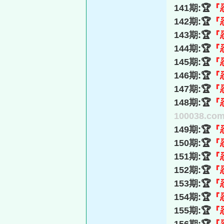
141期:🏆
『
142期:🏆
『
143期:🏆
『
144期:🏆
『
145期:🏆
『
146期:🏆
『
147期:🏆
『
148期:🏆
『
100038.co
149期:🏆
『
150期:🏆
『
151期:🏆
『
152期:🏆
『
153期:🏆
『
154期:🏆
『
155期:🏆
『