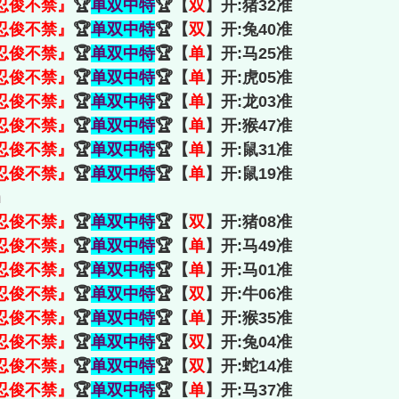
忍俊不禁』
🏆
单双中特
🏆【
双
】开:猪32准
忍俊不禁』
🏆
单双中特
🏆【
双
】开:兔40准
忍俊不禁』
🏆
单双中特
🏆【
单
】开:马25准
忍俊不禁』
🏆
单双中特
🏆【
单
】开:虎05准
忍俊不禁』
🏆
单双中特
🏆【
单
】开:龙03准
忍俊不禁』
🏆
单双中特
🏆【
单
】开:猴47准
忍俊不禁』
🏆
单双中特
🏆【
单
】开:鼠31准
忍俊不禁』
🏆
单双中特
🏆【
单
】开:鼠19准
m
忍俊不禁』
🏆
单双中特
🏆【
双
】开:猪08准
忍俊不禁』
🏆
单双中特
🏆【
单
】开:马49准
忍俊不禁』
🏆
单双中特
🏆【
单
】开:马01准
忍俊不禁』
🏆
单双中特
🏆【
双
】开:牛06准
忍俊不禁』
🏆
单双中特
🏆【
单
】开:猴35准
忍俊不禁』
🏆
单双中特
🏆【
双
】开:兔04准
忍俊不禁』
🏆
单双中特
🏆【
双
】开:蛇14准
忍俊不禁』
🏆
单双中特
🏆【
单
】开:马37准