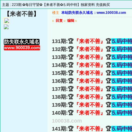
主题 :
223期:✿每日守望✿【来者不善✿⒌码中特】独家资料 充值购买
【
来者不善
】
楼主
本站防失联永久域名：www.100038.com
u
回复
u
编辑
u
131期:🏆
『来者不善』
🏆
⒌码中
防失联永久域名
www.900039.com
132期:🏆
『来者不善』
🏆
⒌码中
133期:🏆
『来者不善』
🏆
⒌码中
134期:🏆
『来者不善』
🏆
⒌码中
135期:🏆
『来者不善』
🏆
⒌码中
136期:🏆
『来者不善』
🏆
⒌码中
137期:🏆
『来者不善』
🏆
⒌码中
138期:🏆
『来者不善』
🏆
⒌码中
139期:🏆
『来者不善』
🏆
⒌码中
140期:🏆
『来者不善』
🏆
⒌码中
100038.com
141期:🏆
『来者不善』
🏆
⒌码中