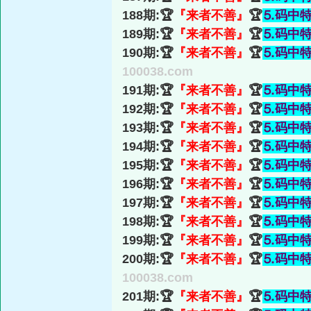
188期:🏆
『来者不善』
🏆
⒌码中
189期:🏆
『来者不善』
🏆
⒌码中
190期:🏆
『来者不善』
🏆
⒌码中
100038.com
191期:🏆
『来者不善』
🏆
⒌码中
192期:🏆
『来者不善』
🏆
⒌码中
193期:🏆
『来者不善』
🏆
⒌码中
194期:🏆
『来者不善』
🏆
⒌码中
195期:🏆
『来者不善』
🏆
⒌码中
196期:🏆
『来者不善』
🏆
⒌码中
197期:🏆
『来者不善』
🏆
⒌码中
198期:🏆
『来者不善』
🏆
⒌码中
199期:🏆
『来者不善』
🏆
⒌码中
200期:🏆
『来者不善』
🏆
⒌码中
100038.com
201期:🏆
『来者不善』
🏆
⒌码中