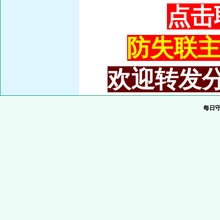
点击
防失联主域
欢迎转发分
每日守