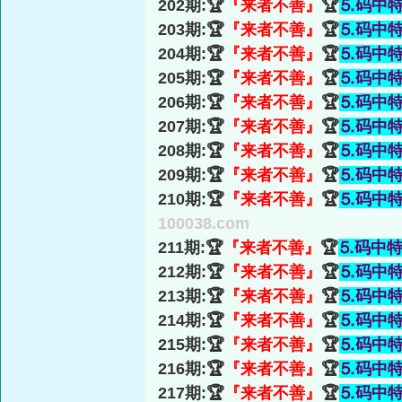
202期:🏆
『来者不善』
🏆
⒌码中
203期:🏆
『来者不善』
🏆
⒌码中
204期:🏆
『来者不善』
🏆
⒌码中
205期:🏆
『来者不善』
🏆
⒌码中
206期:🏆
『来者不善』
🏆
⒌码中
207期:🏆
『来者不善』
🏆
⒌码中
208期:🏆
『来者不善』
🏆
⒌码中
209期:🏆
『来者不善』
🏆
⒌码中
210期:🏆
『来者不善』
🏆
⒌码中
100038.com
211期:🏆
『来者不善』
🏆
⒌码中
212期:🏆
『来者不善』
🏆
⒌码中
213期:🏆
『来者不善』
🏆
⒌码中
214期:🏆
『来者不善』
🏆
⒌码中
215期:🏆
『来者不善』
🏆
⒌码中
216期:🏆
『来者不善』
🏆
⒌码中
217期:🏆
『来者不善』
🏆
⒌码中