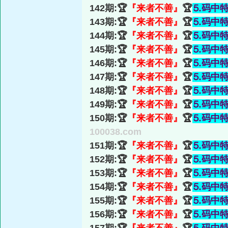
142期:🏆
『来者不善』
🏆
⒌码中
143期:🏆
『来者不善』
🏆
⒌码中
144期:🏆
『来者不善』
🏆
⒌码中
145期:🏆
『来者不善』
🏆
⒌码中
146期:🏆
『来者不善』
🏆
⒌码中
147期:🏆
『来者不善』
🏆
⒌码中
148期:🏆
『来者不善』
🏆
⒌码中
149期:🏆
『来者不善』
🏆
⒌码中
150期:🏆
『来者不善』
🏆
⒌码中
100038.com
151期:🏆
『来者不善』
🏆
⒌码中
152期:🏆
『来者不善』
🏆
⒌码中
153期:🏆
『来者不善』
🏆
⒌码中
154期:🏆
『来者不善』
🏆
⒌码中
155期:🏆
『来者不善』
🏆
⒌码中
156期:🏆
『来者不善』
🏆
⒌码中