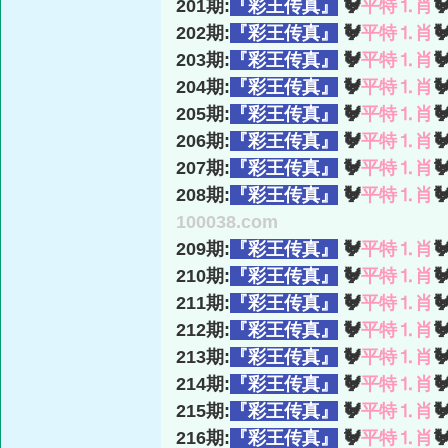
201期:
『彩王传真』
🐓
平特⒈肖

202期:
『彩王传真』
🐓
平特⒈肖

203期:
『彩王传真』
🐓
平特⒈肖

204期:
『彩王传真』
🐓
平特⒈肖

205期:
『彩王传真』
🐓
平特⒈肖

206期:
『彩王传真』
🐓
平特⒈肖

207期:
『彩王传真』
🐓
平特⒈肖

208期:
『彩王传真』
🐓
平特⒈肖

100038.com
209期:
『彩王传真』
🐓
平特⒈肖

210期:
『彩王传真』
🐓
平特⒈肖

211期:
『彩王传真』
🐓
平特⒈肖

212期:
『彩王传真』
🐓
平特⒈肖

213期:
『彩王传真』
🐓
平特⒈肖

214期:
『彩王传真』
🐓
平特⒈肖

215期:
『彩王传真』
🐓
平特⒈肖

216期:
『彩王传真』
🐓
平特⒈肖
