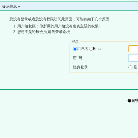
提示信息 »
您没有登录或者您没有权限访问此页面，可能有如下几个原因:
用户组权限：你所属的用户组没有发表主题的权限!
您还不是论坛会员,请先登录论坛
登录
用户名
Email
密 码
隐身登录
每日守