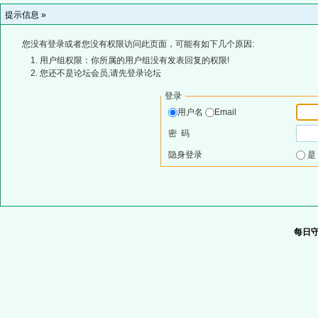
提示信息 »
您没有登录或者您没有权限访问此页面，可能有如下几个原因:
用户组权限：你所属的用户组没有发表回复的权限!
您还不是论坛会员,请先登录论坛
登录
用户名
Email
密 码
隐身登录
每日守