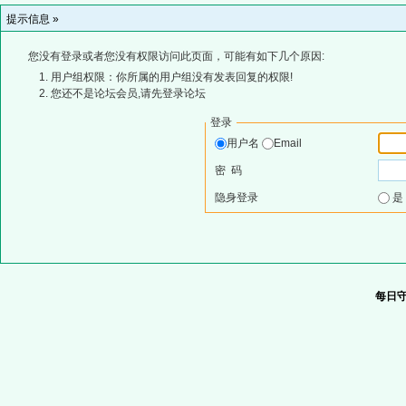
提示信息 »
您没有登录或者您没有权限访问此页面，可能有如下几个原因:
用户组权限：你所属的用户组没有发表回复的权限!
您还不是论坛会员,请先登录论坛
登录
用户名
Email
密 码
隐身登录
每日守