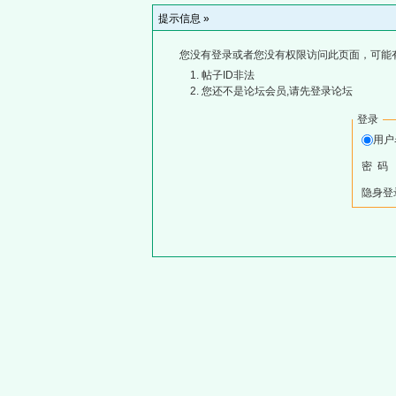
提示信息 »
您没有登录或者您没有权限访问此页面，可能
帖子ID非法
您还不是论坛会员,请先登录论坛
登录
用
密 码
隐身登