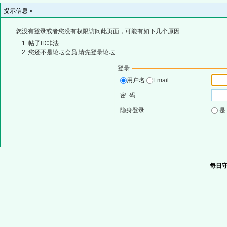
提示信息 »
您没有登录或者您没有权限访问此页面，可能有如下几个原因:
帖子ID非法
您还不是论坛会员,请先登录论坛
登录
用户名
Email
密 码
隐身登录
每日守