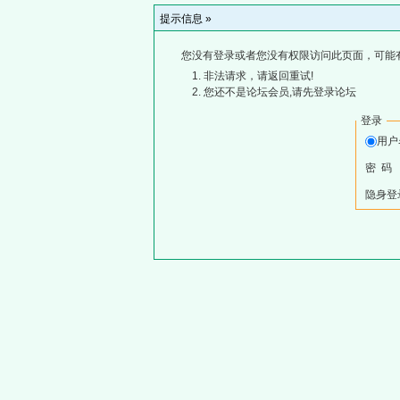
提示信息 »
您没有登录或者您没有权限访问此页面，可能
非法请求，请返回重试!
您还不是论坛会员,请先登录论坛
登录
用
密 码
隐身登